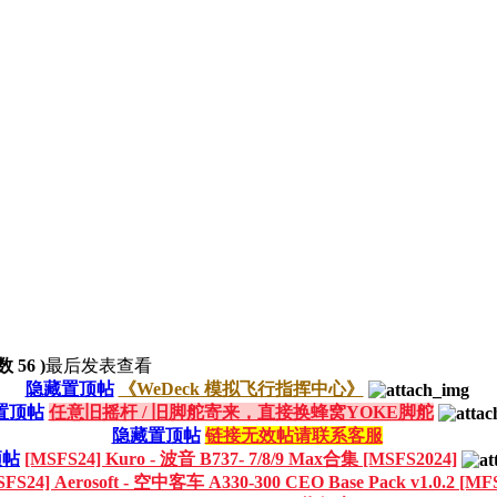
56 )
最后发表
查看
隐藏置顶帖
《WeDeck 模拟飞行指挥中心》
置顶帖
任意旧摇杆 / 旧脚舵寄来，直接换蜂窝YOKE脚舵
隐藏置顶帖
链接无效帖请联系客服
顶帖
[MSFS24] Kuro - 波音 B737- 7/8/9 Max合集 [MSFS2024]
S24] Aerosoft - 空中客车 A330-300 CEO Base Pack v1.0.2 [MF