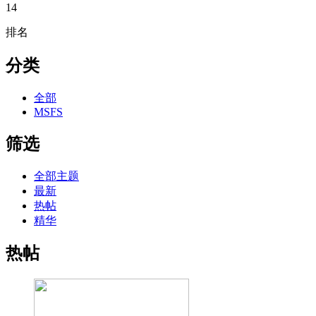
14
排名
分类
全部
MSFS
筛选
全部主题
最新
热帖
精华
热帖