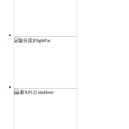
正版分流]FlightFac
[最新XP12] simHeav