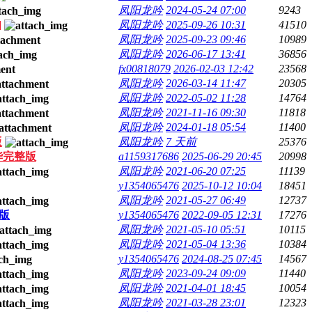
凤阳龙吟
2024-05-24 07:00
9243
]
凤阳龙吟
2025-09-26 10:31
41510
凤阳龙吟
2025-09-23 09:46
10989
凤阳龙吟
2026-06-17 13:41
36856
fx00818079
2026-02-03 12:42
23568
凤阳龙吟
2026-03-14 11:47
20305
凤阳龙吟
2022-05-02 11:28
14764
凤阳龙吟
2021-11-16 09:30
11818
凤阳龙吟
2024-01-18 05:54
11400
版
凤阳龙吟
7 天前
25376
级豪华完整版
a1159317686
2025-06-29 20:45
20998
凤阳龙吟
2021-06-20 07:25
11139
y1354065476
2025-10-12 10:04
18451
凤阳龙吟
2021-05-27 06:49
12737
布版
y1354065476
2022-09-05 12:31
17276
凤阳龙吟
2021-05-10 05:51
10115
凤阳龙吟
2021-05-04 13:36
10384
y1354065476
2024-08-25 07:45
14567
凤阳龙吟
2023-09-24 09:09
11440
凤阳龙吟
2021-04-01 18:45
10054
凤阳龙吟
2021-03-28 23:01
12323