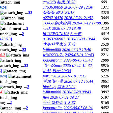
cgwlidfs
昨天 16:20
669
/24]
1753630859
2026-07-29 12:30
1371
...
2
3
烦烦烦
昨天 23:18
3270
a279716470
2026-07-21 21:52
3609
TO/GA的大白菜
2026-07-12 17:08
1386
...
2
xueX
2026-07-20 18:49
4124
...
2
bLUEPOINt106
6 天前
6014
20/20]
a1363260901
2026-06-30 13:44
1609
大头科学家
5 天前
2520
...
2
3
William888
2026-07-19 10:40
6357
0.3
w849233171
2026-07-01 20:43
2211
joaoanzolim
2026-06-07 05:48
2080
...
2
3
飞行的max
2026-07-25 15:32
8976
]
zarkk
昨天 20:30
5274
024]
mir3liyu
2026-07-10 17:13
5226
首席飞行员
2026-07-12 15:44
3861
...
2
blackwy
前天 21:04
8584
4]
William888
2026-07-28 08:43
3897
flim
2026-07-31 09:27
5197
...
2
全金属外壳
5 天前
8168
...
2
joaoanzolim
2026-06-07 06:04
8452