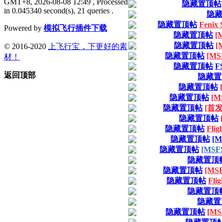
GMT+8, 2026-08-08 12:49
, Processed
隐藏置顶帖
in 0.045340 second(s), 21 queries .
隐
隐藏置顶帖
Fenix
Powered by
模拟飞行插件下载
隐藏置顶帖
[
隐藏置顶帖
[
© 2016-2020
上飞行宝，下更好的素
隐藏置顶帖
[MSF
材！
隐藏置顶帖
F
返回顶部
隐藏置
隐藏置顶帖
隐藏置顶帖
[M
隐藏置顶帖
[首发M
隐藏置顶帖
隐藏置顶帖
Flig
隐藏置顶帖
[M
隐藏置顶帖
[MSFS
隐藏置顶
隐藏置顶帖
[MSF
隐藏置顶帖
Fli
隐藏置顶
隐藏置
隐藏置顶帖
[MS