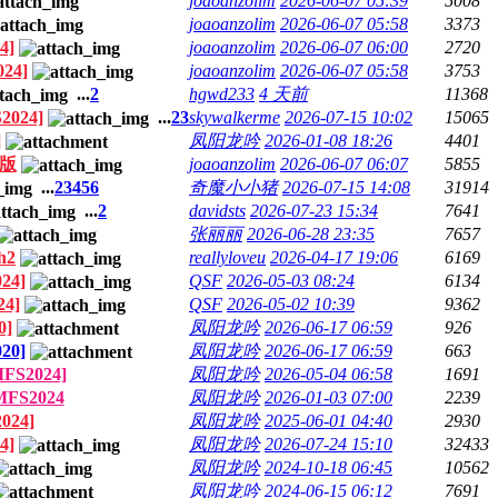
joaoanzolim
2026-06-07 05:39
5008
joaoanzolim
2026-06-07 05:58
3373
4]
joaoanzolim
2026-06-07 06:00
2720
024]
joaoanzolim
2026-06-07 05:58
3753
...
2
hgwd233
4 天前
11368
2024]
...
2
3
skywalkerme
2026-07-15 10:02
15065
]
凤阳龙吟
2026-01-08 18:26
4401
念版
joaoanzolim
2026-06-07 06:07
5855
...
2
3
4
5
6
奇魔小小猪
2026-07-15 14:08
31914
...
2
davidsts
2026-07-23 15:34
7641
张丽丽
2026-06-28 23:35
7657
h2
reallyloveu
2026-04-17 19:06
6169
24]
QSF
2026-05-03 08:24
6134
24]
QSF
2026-05-02 10:39
9362
0]
凤阳龙吟
2026-06-17 06:59
926
20]
凤阳龙吟
2026-06-17 06:59
663
MFS2024]
凤阳龙吟
2026-05-04 06:58
1691
MFS2024
凤阳龙吟
2026-01-03 07:00
2239
024]
凤阳龙吟
2025-06-01 04:40
2930
4]
凤阳龙吟
2026-07-24 15:10
32433
凤阳龙吟
2024-10-18 06:45
10562
凤阳龙吟
2024-06-15 06:12
7691