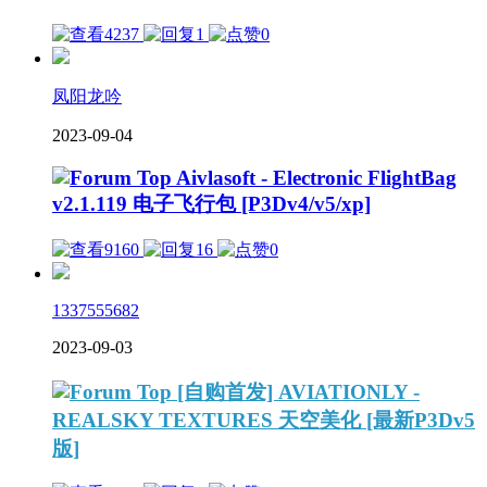
4237
1
0
凤阳龙吟
2023-09-04
Aivlasoft - Electronic FlightBag
v2.1.119 电子飞行包 [P3Dv4/v5/xp]
9160
16
0
1337555682
2023-09-03
[自购首发] AVIATIONLY -
REALSKY TEXTURES 天空美化 [最新P3Dv5
版]