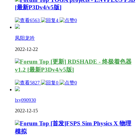
[最新P3Dv4/v5版]
6563
4
0
凤阳龙吟
2022-12-22
[更新] RDSHADE - 终极着色器
v1.2 [最新P3Dv4/v5版]
5827
0
0
lxy090930
2022-12-15
[首发]FSPS Sim Physics X 物理
模拟