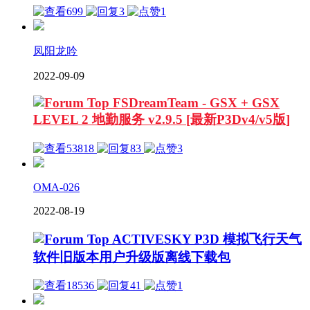
699
3
1
凤阳龙吟
2022-09-09
FSDreamTeam - GSX + GSX
LEVEL 2 地勤服务 v2.9.5 [最新P3Dv4/v5版]
53818
83
3
OMA-026
2022-08-19
ACTIVESKY P3D 模拟飞行天气
软件旧版本用户升级版离线下载包
18536
41
1