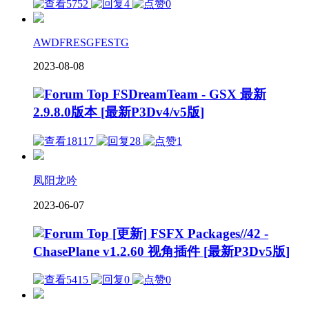
5752
4
0
AWDFRESGFESTG
2023-08-08
FSDreamTeam - GSX 最新
2.9.8.0版本 [最新P3Dv4/v5版]
18117
28
1
凤阳龙吟
2023-06-07
[更新] FSFX Packages//42 -
ChasePlane v1.2.60 视角插件 [最新P3Dv5版]
5415
0
0