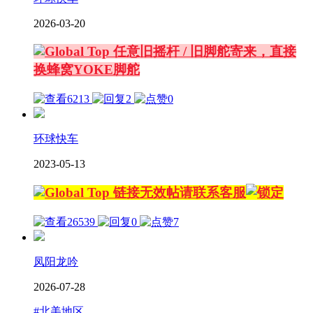
2026-03-20
任意旧摇杆 / 旧脚舵寄来，直接
换蜂窝YOKE脚舵
6213
2
0
环球快车
2023-05-13
链接无效帖请联系客服
26539
0
7
凤阳龙吟
2026-07-28
#北美地区