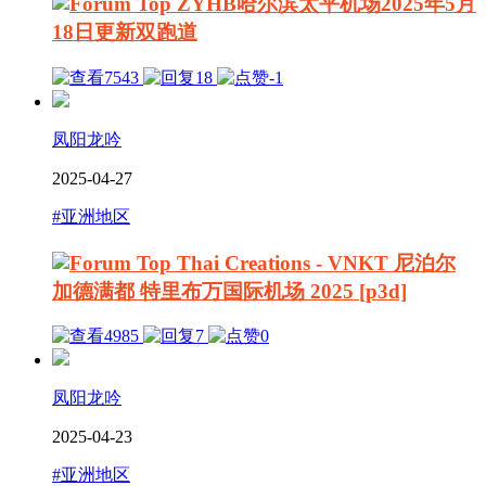
ZYHB哈尔滨太平机场2025年5月
18日更新双跑道
7543
18
-1
凤阳龙吟
2025-04-27
#亚洲地区
Thai Creations - VNKT 尼泊尔
加德满都 特里布万国际机场 2025 [p3d]
4985
7
0
凤阳龙吟
2025-04-23
#亚洲地区