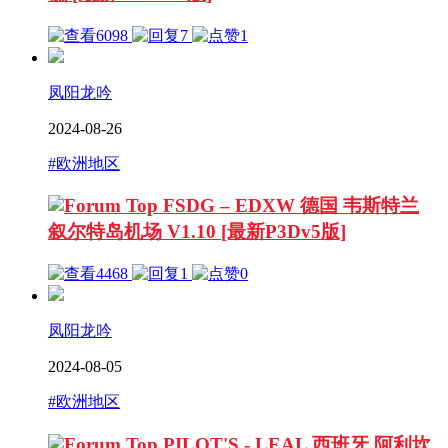
6098
7
1
凤阳龙吟
2024-08-26
#欧洲地区
FSDG – EDXW 德国 韦斯特兰
叙尔特岛机场 V1.10 [最新P3Dv5版]
4468
1
0
凤阳龙吟
2024-08-05
#欧洲地区
PILOT'S - LEAL 西班牙 阿利坎