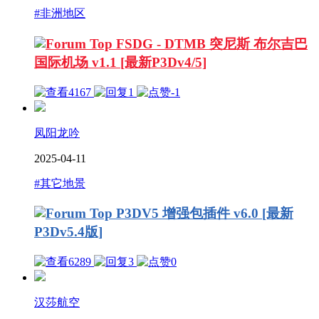
#非洲地区
FSDG - DTMB 突尼斯 布尔吉巴
国际机场 v1.1 [最新P3Dv4/5]
4167
1
-1
凤阳龙吟
2025-04-11
#其它地景
P3DV5 增强包插件 v6.0 [最新
P3Dv5.4版]
6289
3
0
汉莎航空