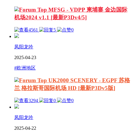
MFSG - VDPP 柬埔寨 金边国际
机场2024 v1.1 [最新P3Dv4/5]
4561
5
0
凤阳龙吟
2025-04-23
#欧洲地区
UK2000 SCENERY - EGPF 苏格
兰 格拉斯哥国际机场 HD [最新P3Dv5版]
3294
0
0
凤阳龙吟
2025-04-22