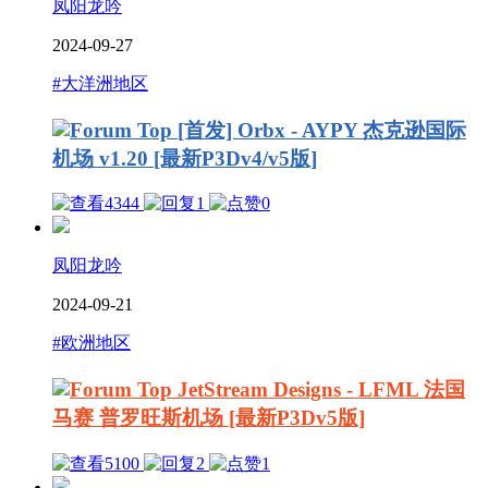
凤阳龙吟
2024-09-27
#大洋洲地区
[首发] Orbx - AYPY 杰克逊国际
机场 v1.20 [最新P3Dv4/v5版]
4344
1
0
凤阳龙吟
2024-09-21
#欧洲地区
JetStream Designs - LFML 法国
马赛 普罗旺斯机场 [最新P3Dv5版]
5100
2
1