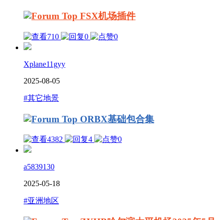
FSX机场插件
710
0
0
Xplane11gyy
2025-08-05
#其它地景
ORBX基础包合集
4382
4
0
a5839130
2025-05-18
#亚洲地区