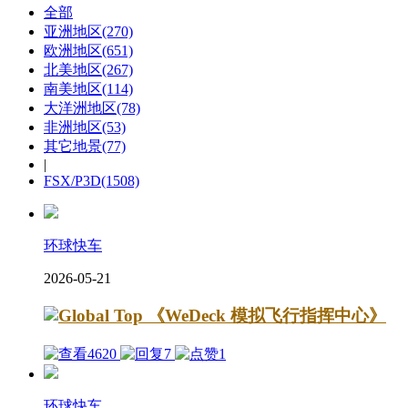
全部
亚洲地区
(270)
欧洲地区
(651)
北美地区
(267)
南美地区
(114)
大洋洲地区
(78)
非洲地区
(53)
其它地景
(77)
|
FSX/P3D
(1508)
环球快车
2026-05-21
《WeDeck 模拟飞行指挥中心》
4620
7
1
环球快车