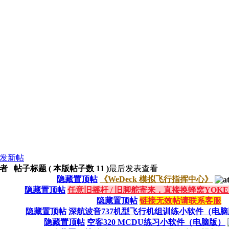
者 帖子标题 ( 本版帖子数 11 )
最后发表
查看
隐藏置顶帖
《WeDeck 模拟飞行指挥中心》
隐藏置顶帖
任意旧摇杆 / 旧脚舵寄来，直接换蜂窝YOK
隐藏置顶帖
链接无效帖请联系客服
隐藏置顶帖
深航波音737机型飞行机组训练小软件（电脑
隐藏置顶帖
空客320 MCDU练习小软件（电脑版）