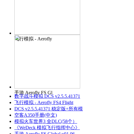
飞行模拟 - Aerofly
手游 Aerofly FS Gl
数字战斗模拟 DCS v2.5.5.41371
飞行模拟 - Aerofly FS4 Flight
DCS v2.5.5.41371 稳定版+所有模
空客A350手册(中文)
模拟火车世界3 全DLC(58个）
《WeDeck 模拟飞行指挥中心》
手游 Aerofly FS Global v01.06.