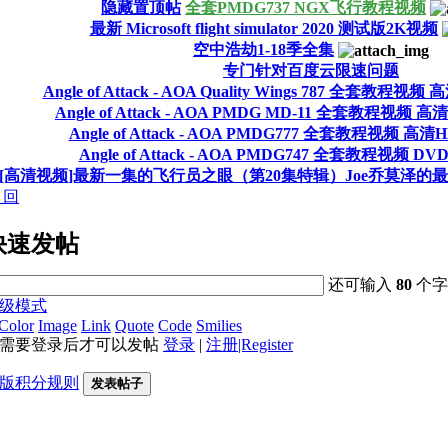
隐藏置顶帖
全套PMDG737 NGX飞行教程视频
最新 Microsoft flight simulator 2020 测试版2K视频
空中浩劫1-18季全集
专门针对百度云限速问题
Angle of Attack - AOA Quality Wings 787 全套教程视频
Angle of Attack - AOA PMDG MD-11 全套教程视频 高
Angle of Attack - AOA PMDG777 全套教程视频 高清
Angle of Attack - AOA PMDG747 全套教程视频 DV
[高清视频]最新一集的飞行员之眼（第20集特辑）Joe乔莫泽的
 回
快速发帖
还可输入
80
个字
级模式
Color
Image
Link
Quote
Code
Smilies
需要登录后才可以发帖
登录
|
注册|Register
版积分规则
发表帖子