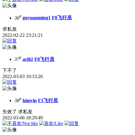
#
36
guyuanming1
F0飞行员
求私发
2022-02-22 23:21:21
#
37
ari82
F0飞行员
下不了
2022-03-03 10:33:26
#
38
himyip
F3飞行员
失效了 求私发
2022-03-06 18:29:49