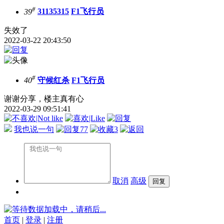
#
39
31135315
F1飞行员
失效了
2022-03-22 20:43:50
#
40
守候红杀
F1飞行员
谢谢分享，楼主真有心
2022-03-29 09:51:41
我也说一句
77
3
取消
高级
数据加载中，请稍后...
首页
|
登录
|
注册