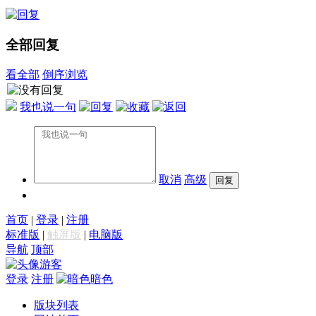
全部回复
看全部
倒序浏览
我也说一句
取消
高级
首页
|
登录
|
注册
标准版
|
触屏版
|
电脑版
导航
顶部
游客
登录
注册
暗色
版块列表