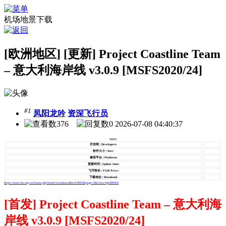
机场地景下载
[欧洲地区] [更新] Project Coastline Team
– 意大利海岸线 v3.0.9 [MSFS2020/24]
#1
凤阳龙吟
资深飞行员
376
0
2026-07-08 04:40:37
MSFS
开发商 | Developers:
-
软件大小 | Size:
-
兼容平台 | Platform:
更新时间 | Update time:
-
飞币售价 | FlyB Price:
-
下载地址 | Download:
-
https://www.fsx.org.cn/forum.php?mod=viewthread&tid=8645&page=1&extra=#pid80954
[首发] Project Coastline Team – 意大利海
岸线 v3.0.9 [MSFS2020/24]