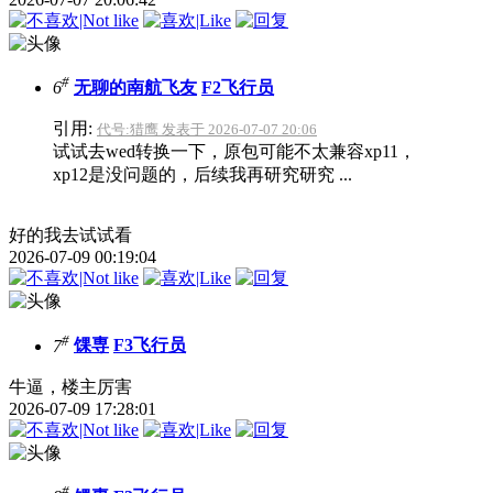
#
6
无聊的南航飞友
F2飞行员
引用:
代号:猎鹰 发表于 2026-07-07 20:06
试试去wed转换一下，原包可能不太兼容xp11，
xp12是没问题的，后续我再研究研究 ...
好的我去试试看
2026-07-09 00:19:04
#
7
馃専
F3飞行员
牛逼，楼主厉害
2026-07-09 17:28:01
#