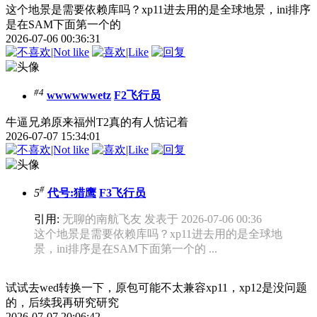
这个地景是需要依赖库吗？xp11进去用的是全球地景，ini排序
是在SAM下面第一个的
2026-07-06 00:36:31
#4
wwwwwwetz
F2飞行员
牛逼兄弟原来福州T2真的有人惦记着
2026-07-07 15:34:01
#
5
代号:猎鹰
F3飞行员
引用:
无聊的南航飞友 发表于 2026-07-06 00:36
这个地景是需要依赖库吗？xp11进去用的是全球地
景，ini排序是在SAM下面第一个的 ...
试试去wed转换一下，原包可能不太兼容xp11，xp12是没问题
的，后续我再研究研究
2026-07-07 20:06:42