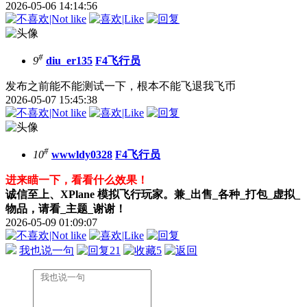
2026-05-06 14:14:56
#
9
diu_er135
F4飞行员
发布之前能不能测试一下，根本不能飞
退我飞币
2026-05-07 15:45:38
#
10
wwwldy0328
F4飞行员
进来瞄一下，看看什么效果！
诚信至上、XPlane 模拟飞行玩家。兼_出售_各种_打包_虚拟_
物品，请看_主题_谢谢！
2026-05-09 01:09:07
我也说一句
21
5