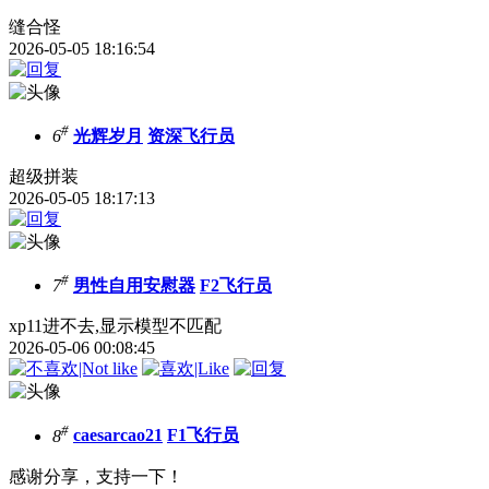
缝合怪
2026-05-05 18:16:54
#
6
光辉岁月
资深飞行员
超级拼装
2026-05-05 18:17:13
#
7
男性自用安慰器
F2飞行员
xp11进不去,显示模型不匹配
2026-05-06 00:08:45
#
8
caesarcao21
F1飞行员
感谢分享，支持一下！