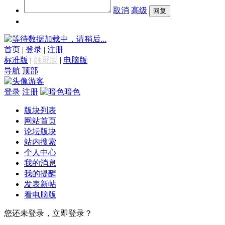
取消
高级
数据加载中，请稍后...
首页
|
登录
|
注册
标准版
|
触屏版
|
电脑版
导航
顶部
游客
登录
注册
暗色
版块列表
网站首页
论坛版块
站内搜索
个人中心
我的消息
我的提醒
发表新帖
看电脑版
您还未登录，立即登录？