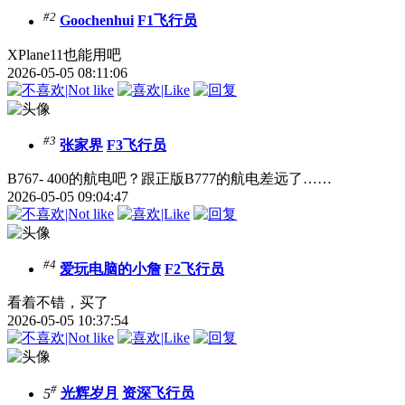
#2
Goochenhui
F1飞行员
XPlane11也能用吧
2026-05-05 08:11:06
#3
张家界
F3飞行员
B767- 400的航电吧？跟正版B777的航电差远了……
2026-05-05 09:04:47
#4
爱玩电脑的小詹
F2飞行员
看着不错，买了
2026-05-05 10:37:54
#
5
光辉岁月
资深飞行员