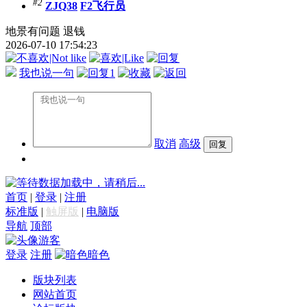
#2
ZJQ38
F2飞行员
地景有问题 退钱
2026-07-10 17:54:23
我也说一句
1
取消
高级
数据加载中，请稍后...
首页
|
登录
|
注册
标准版
|
触屏版
|
电脑版
导航
顶部
游客
登录
注册
暗色
版块列表
网站首页