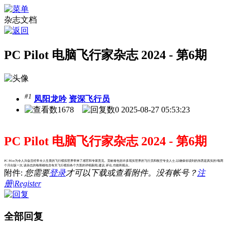
杂志文档
PC Pilot 电脑飞行家杂志 2024 - 第6期
#1
凤阳龙吟
资深飞行员
1678
0
2025-08-27 05:53:23
PC Pilot 电脑飞行家杂志 2024 - 第6期
PC Pilot为令人兴奋且经常令人生畏的飞行模拟世界带来了感官和专家意见。贡献者包括许多现实世界的飞行员和航空专业人士,以确保你读到的东西是真实的!每两
个月出版一次,该杂志的每期都包含有关飞行模拟各个方面的详细新闻,建议,评论,功能和观点。
附件:
您需要
登录
才可以下载或查看附件。没有帐号？
注
册|Register
全部回复