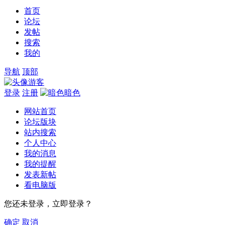
首页
论坛
发帖
搜索
我的
导航
顶部
游客
登录
注册
暗色
网站首页
论坛版块
站内搜索
个人中心
我的消息
我的提醒
发表新帖
看电脑版
您还未登录，立即登录？
确定
取消