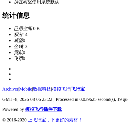
所在时区
使用系统默认
统计信息
已用空间
0 B
积分
14
威望
0
金钱
13
贡献
0
飞币
0
Archiver
|
Mobile
|
数掘科技
|
模拟飞行
|
飞行宝
GMT+8, 2026-08-06 23:22
, Processed in 0.039625 second(s), 19 que
Powered by
模拟飞行插件下载
© 2016-2020
上飞行宝，下更好的素材！