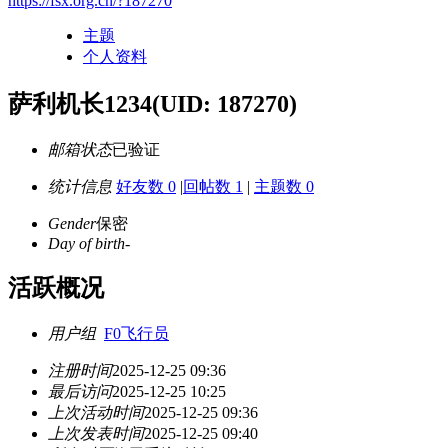
https://fsx.org.cn/?187270
主题
个人资料
萨利机长1234
(UID: 187270)
邮箱状态
已验证
统计信息
好友数 0
|
回帖数 1
|
主题数 0
Gender
保密
Day of birth
-
活跃概况
用户组
F0飞行员
注册时间
2025-12-25 09:36
最后访问
2025-12-25 10:25
上次活动时间
2025-12-25 09:36
上次发表时间
2025-12-25 09:40