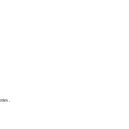
ries .