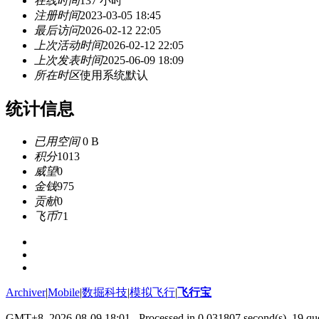
在线时间
137 小时
注册时间
2023-03-05 18:45
最后访问
2026-02-12 22:05
上次活动时间
2026-02-12 22:05
上次发表时间
2025-06-09 18:09
所在时区
使用系统默认
统计信息
已用空间
0 B
积分
1013
威望
0
金钱
975
贡献
0
飞币
71
Archiver
|
Mobile
|
数掘科技
|
模拟飞行
|
飞行宝
GMT+8, 2026-08-09 18:01
, Processed in 0.031807 second(s), 19 que