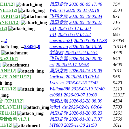
E11/12]
凤阳龙吟
2026-06-05 17:49
754
NE11/12]
WeiFYin
2026-05-31 02:18
2504
[XP11/12]
飞翔之翼
2026-05-19 05:34
871
ANE11/12]
凤阳龙吟
2026-05-19 05:27
716
12]
131
2026-05-17 05:00
726
131
2026-05-07 04:52
695
...
2
caesarcao21
2026-05-06 17:38
27054
...
2
3
4
5
6
..
9
caesarcao
2026-05-06 13:59
101114
刘叔叔
2026-04-24 02:34
4749
 v2.1hf1
飞翔之翼
2026-04-20 20:02
840
]
czt
2026-04-17 18:58
4690
LANE12]
凤阳龙吟
2026-04-15 19:05
1011
X-PLANE11/12]
karticno
2026-04-10 00:14
956
Lvcy_cz
2026-03-28 17:43
9423
NE11/12]
William888
2026-03-19 18:40
1213
cz0681
2026-03-07 19:08
13317
[XP11/12]
呦崽由哉
2026-02-28 08:39
4534
[X-PLANE11]
keikei_dst
2026-02-01 06:04
7703
E11/12]
凤阳龙吟
2026-01-20 05:23
1261
完整音效包 v1.7.1
凤阳龙吟
2026-01-10 17:37
1760
11/12]
MY888
2025-11-30 21:50
1611