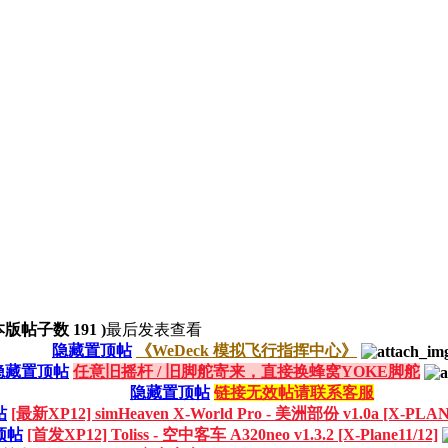
版帖子数 191 )
最后发表
查看
隐藏置顶帖
《WeDeck 模拟飞行指挥中心》
隐藏置顶帖
任意旧摇杆 / 旧脚舵寄来，直接换蜂窝YOKE脚舵
隐藏置顶帖
链接无效帖请联系客服
帖
[最新XP12] simHeaven X-World Pro - 美洲部份 v1.0a [X-PLAN
顶帖
[首发XP12] Toliss - 空中客车 A320neo v1.3.2 [X-Plane11/12]