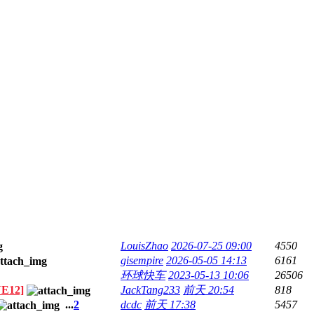
LouisZhao
2026-07-25 09:00
4550
gisempire
2026-05-05 14:13
6161
环球快车
2023-05-13 10:06
26506
E12]
JackTang233
前天 20:54
818
...
2
dcdc
前天 17:38
5457