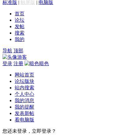
标准版
|
触屏版
|
电脑版
首页
论坛
发帖
搜索
我的
导航
顶部
游客
登录
注册
暗色
网站首页
论坛版块
站内搜索
个人中心
我的消息
我的提醒
发表新帖
看电脑版
您还未登录，立即登录？