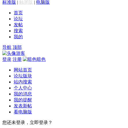
标准版
|
触屏版
|
电脑版
首页
论坛
发帖
搜索
我的
导航
顶部
游客
登录
注册
暗色
网站首页
论坛版块
站内搜索
个人中心
我的消息
我的提醒
发表新帖
看电脑版
您还未登录，立即登录？