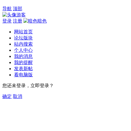
导航
顶部
游客
登录
注册
暗色
网站首页
论坛版块
站内搜索
个人中心
我的消息
我的提醒
发表新帖
看电脑版
您还未登录，立即登录？
确定
取消