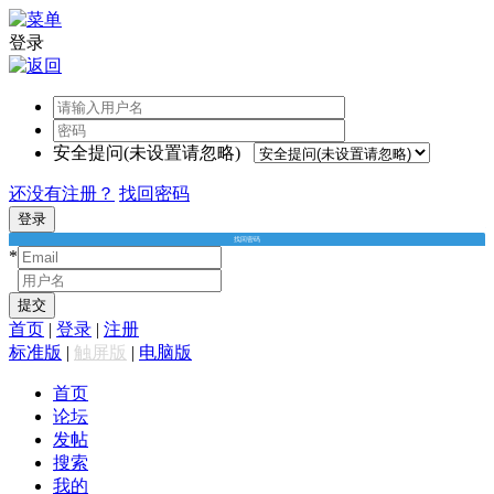
登录
安全提问(未设置请忽略)
还没有注册？
找回密码
登录
找回密码
*
*
提交
首页
|
登录
|
注册
标准版
|
触屏版
|
电脑版
首页
论坛
发帖
搜索
我的