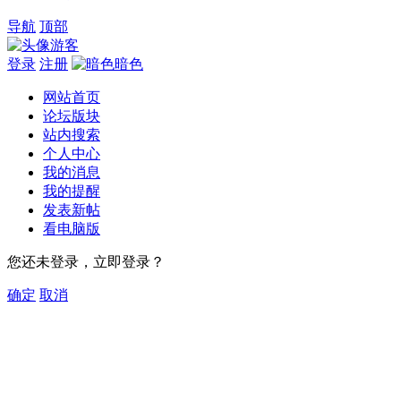
导航
顶部
游客
登录
注册
暗色
网站首页
论坛版块
站内搜索
个人中心
我的消息
我的提醒
发表新帖
看电脑版
您还未登录，立即登录？
确定
取消