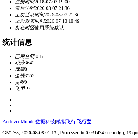
注册时间
2018-07-07 19:00
最后访问
2026-08-07 21:36
上次活动时间
2026-08-07 21:36
上次发表时间
2026-07-13 18:49
所在时区
使用系统默认
统计信息
已用空间
0 B
积分
3642
威望
0
金钱
3552
贡献
0
飞币
19
Archiver
|
Mobile
|
数掘科技
|
模拟飞行
|
飞行宝
GMT+8, 2026-08-08 01:13
, Processed in 0.031434 second(s), 19 que