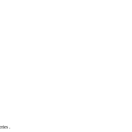
ries .