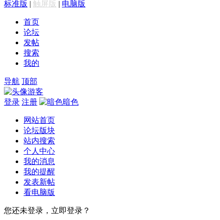
标准版
|
触屏版
|
电脑版
首页
论坛
发帖
搜索
我的
导航
顶部
游客
登录
注册
暗色
网站首页
论坛版块
站内搜索
个人中心
我的消息
我的提醒
发表新帖
看电脑版
您还未登录，立即登录？