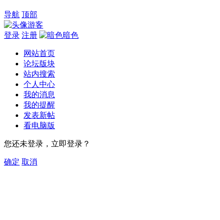
导航
顶部
游客
登录
注册
暗色
网站首页
论坛版块
站内搜索
个人中心
我的消息
我的提醒
发表新帖
看电脑版
您还未登录，立即登录？
确定
取消