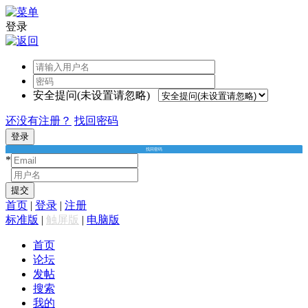
登录
安全提问(未设置请忽略)
还没有注册？
找回密码
登录
找回密码
*
*
提交
首页
|
登录
|
注册
标准版
|
触屏版
|
电脑版
首页
论坛
发帖
搜索
我的