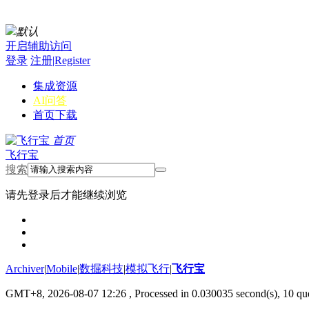
默认
开启辅助访问
登录
注册|Register
集成资源
AI问答
首页
下载
首页
飞行宝
搜索
请先登录后才能继续浏览
Archiver
|
Mobile
|
数掘科技
|
模拟飞行
|
飞行宝
GMT+8, 2026-08-07 12:26
, Processed in 0.030035 second(s), 10 que