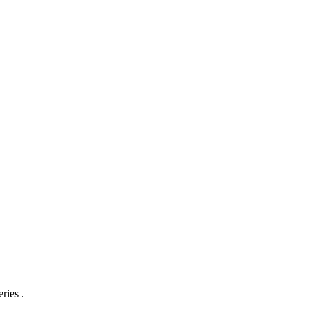
ries .