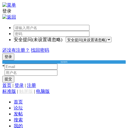
登录
安全提问(未设置请忽略)
还没有注册？
找回密码
登录
找回密码
*
*
提交
首页
|
登录
|
注册
标准版
|
触屏版
|
电脑版
首页
论坛
发帖
搜索
我的