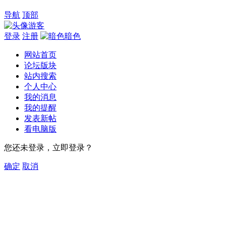
导航
顶部
游客
登录
注册
暗色
网站首页
论坛版块
站内搜索
个人中心
我的消息
我的提醒
发表新帖
看电脑版
您还未登录，立即登录？
确定
取消