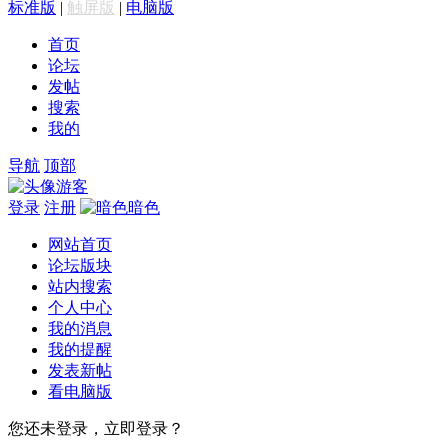
标准版
|
触屏版
|
电脑版
首页
论坛
发帖
搜索
我的
导航
顶部
游客
登录
注册
暗色
网站首页
论坛版块
站内搜索
个人中心
我的消息
我的提醒
发表新帖
看电脑版
您还未登录，立即登录？