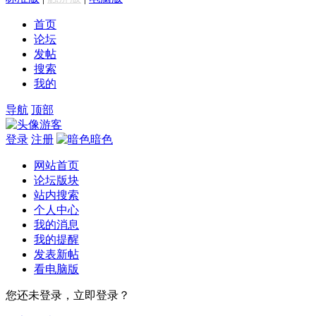
首页
论坛
发帖
搜索
我的
导航
顶部
游客
登录
注册
暗色
网站首页
论坛版块
站内搜索
个人中心
我的消息
我的提醒
发表新帖
看电脑版
您还未登录，立即登录？