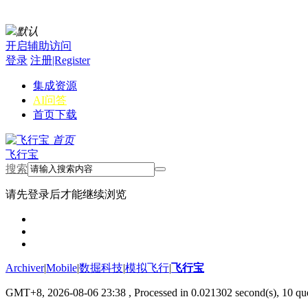
默认
开启辅助访问
登录
注册|Register
集成资源
AI问答
首页
下载
首页
飞行宝
搜索
请先登录后才能继续浏览
Archiver
|
Mobile
|
数掘科技
|
模拟飞行
|
飞行宝
GMT+8, 2026-08-06 23:38
, Processed in 0.021302 second(s), 10 que