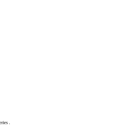
ries .