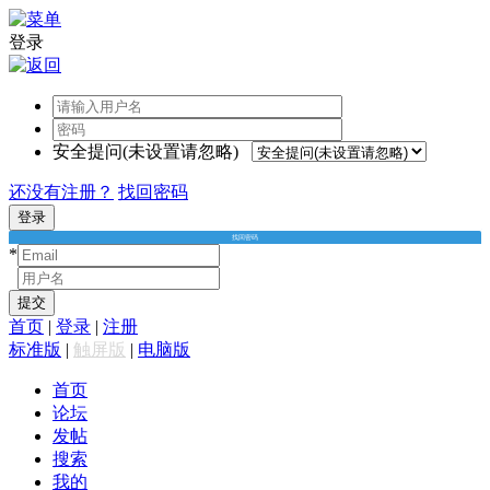
登录
安全提问(未设置请忽略)
还没有注册？
找回密码
登录
找回密码
*
*
提交
首页
|
登录
|
注册
标准版
|
触屏版
|
电脑版
首页
论坛
发帖
搜索
我的