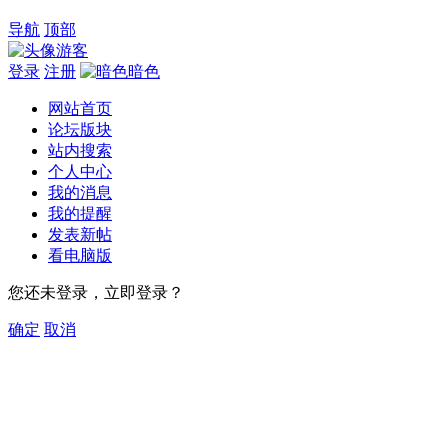
导航
顶部
游客
登录
注册
暗色
网站首页
论坛版块
站内搜索
个人中心
我的消息
我的提醒
发表新帖
看电脑版
您还未登录，立即登录？
确定
取消