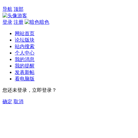
导航
顶部
游客
登录
注册
暗色
网站首页
论坛版块
站内搜索
个人中心
我的消息
我的提醒
发表新帖
看电脑版
您还未登录，立即登录？
确定
取消