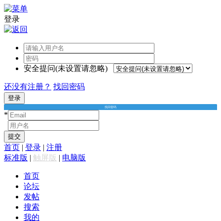
登录
安全提问(未设置请忽略)
还没有注册？
找回密码
登录
找回密码
*
*
提交
首页
|
登录
|
注册
标准版
|
触屏版
|
电脑版
首页
论坛
发帖
搜索
我的