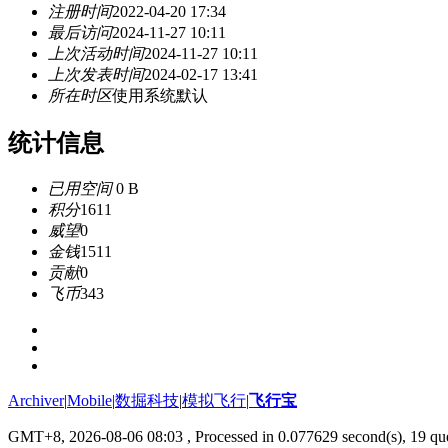
注册时间
2022-04-20 17:34
最后访问
2024-11-27 10:11
上次活动时间
2024-11-27 10:11
上次发表时间
2024-02-17 13:41
所在时区
使用系统默认
统计信息
已用空间
0 B
积分
1611
威望
0
金钱
1511
贡献
0
飞币
343
Archiver
|
Mobile
|
数掘科技
|
模拟飞行
|
飞行宝
GMT+8, 2026-08-06 08:03
, Processed in 0.077629 second(s), 19 que