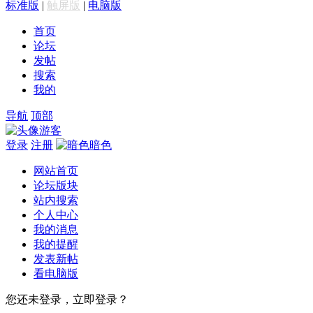
标准版
|
触屏版
|
电脑版
首页
论坛
发帖
搜索
我的
导航
顶部
游客
登录
注册
暗色
网站首页
论坛版块
站内搜索
个人中心
我的消息
我的提醒
发表新帖
看电脑版
您还未登录，立即登录？