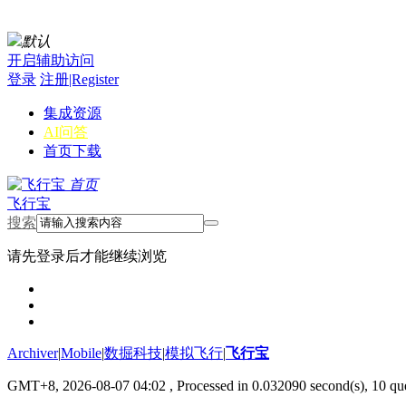
默认
开启辅助访问
登录
注册|Register
集成资源
AI问答
首页
下载
首页
飞行宝
搜索
请先登录后才能继续浏览
Archiver
|
Mobile
|
数掘科技
|
模拟飞行
|
飞行宝
GMT+8, 2026-08-07 04:02
, Processed in 0.032090 second(s), 10 que