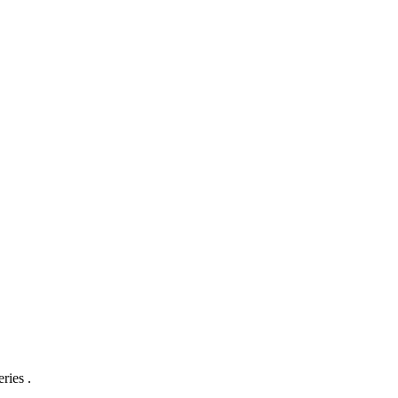
ries .