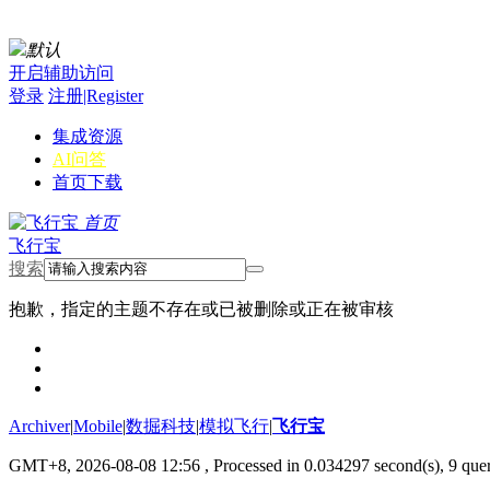
默认
开启辅助访问
登录
注册|Register
集成资源
AI问答
首页
下载
首页
飞行宝
搜索
抱歉，指定的主题不存在或已被删除或正在被审核
Archiver
|
Mobile
|
数掘科技
|
模拟飞行
|
飞行宝
GMT+8, 2026-08-08 12:56
, Processed in 0.034297 second(s), 9 quer