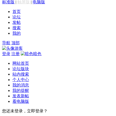
标准版
|
触屏版
|
电脑版
首页
论坛
发帖
搜索
我的
导航
顶部
游客
登录
注册
暗色
网站首页
论坛版块
站内搜索
个人中心
我的消息
我的提醒
发表新帖
看电脑版
您还未登录，立即登录？